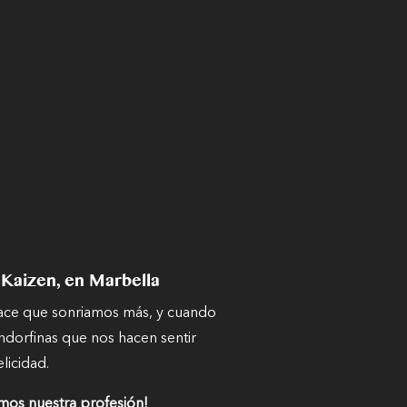
 Kaizen, en Marbella
hace que sonriamos más, y cuando
ndorfinas que nos hacen sentir
elicidad.
mos nuestra profesión!