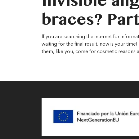
Invisible ali
braces? Part
If you are searching the internet for infor
waiting for the final result, now is your ti
them, like you, come for cosmetic reasons a