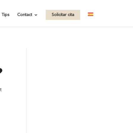
.com/wp-
Tips
Contact
Solicitar cita
?
t