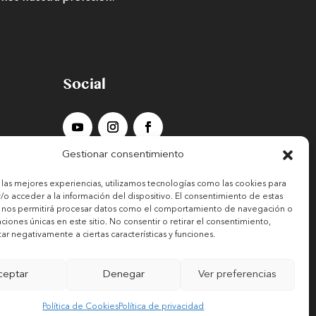
Social
Gestionar consentimiento
r las mejores experiencias, utilizamos tecnologías como las cookies para
/o acceder a la información del dispositivo. El consentimiento de estas
 nos permitirá procesar datos como el comportamiento de navegación o
caciones únicas en este sitio. No consentir o retirar el consentimiento,
r negativamente a ciertas características y funciones.
ceptar
Denegar
Ver preferencias
Política de Cookies
Política de privacidad