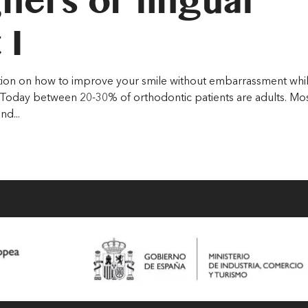
gners or lingual
 I
mation on how to improve your smile without embarrassment whi
me! Today between 20-30% of orthodontic patients are adults. Mo
nd...