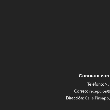
Contacta con
Teléfono:
95
Correo:
recepcion@c
Dirección:
Calle Pinsapo,