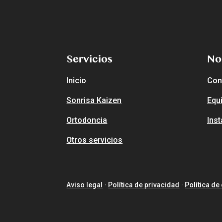
Servicios
No
Inicio
Con
Sonrisa Kaizen
Equ
Ortodoncia
Ins
Otros servicios
Aviso legal
Política de privacidad
Política de
·
·