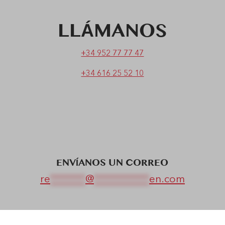
LLÁMANOS
+34 952 77 77 47
+34 616 25 52 10
ENVÍANOS UN CORREO
re
*******
@
***********
en.com