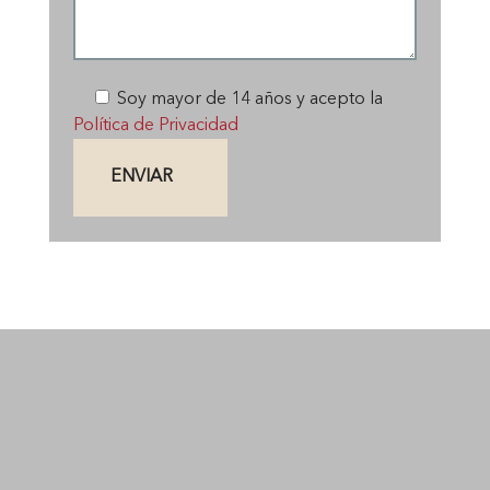
Soy mayor de 14 años y acepto la
Política de Privacidad
ENVIAR