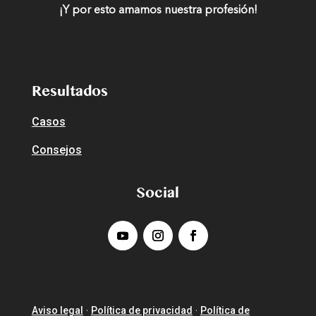
¡Y por esto amamos nuestra profesión!
Resultados
Casos
Consejos
Social
Aviso legal
Política de privacidad
Política de
·
·