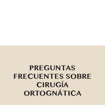
ortodoncia y cirugía
Impacto positivo en la respiración,
la mordida y el perfil facial
PREGUNTAS
FRECUENTES SOBRE
CIRUGÍA
ORTOGNÁTICA