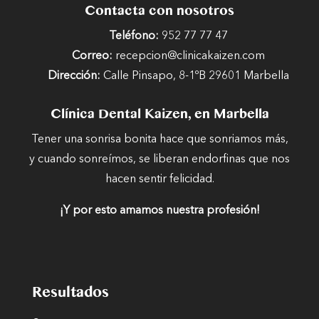
Contacta con nosotros
Teléfono:
952 77 77 47
Correo:
recepcion@clinicakaizen.com
Dirección:
Calle Pinsapo, 8-1ºB 29601 Marbella
Clínica Dental Kaizen, en Marbella
Tener una sonrisa bonita hace que sonriamos más,
y cuando sonreímos, se liberan endorfinas que nos
hacen sentir felicidad.
¡Y por esto amamos nuestra profesión!
Resultados