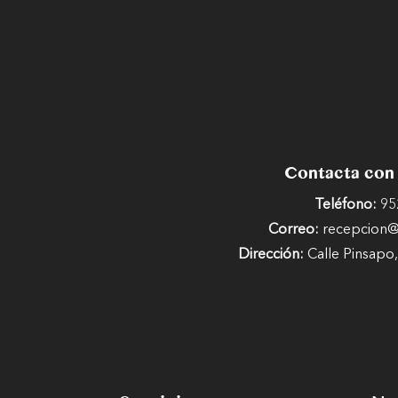
Contacta con
Teléfono:
95
Correo:
recepcion@c
Dirección:
Calle Pinsapo,