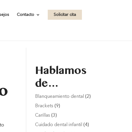
.com/wp-
sejos
Contacto
Solicitar cita
Hablamos
de…
to
Blanqueamiento dental
(2)
Brackets
(9)
Carillas
(3)
Cuidado dental infantil
(4)
to