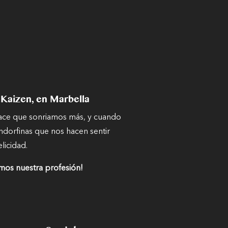
 Kaizen, en Marbella
hace que sonriamos más, y cuando
ndorfinas que nos hacen sentir
elicidad.
mos nuestra profesión!