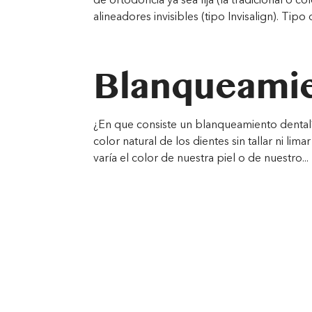
de ortodoncia ya sea fija (la tradicional o 
alineadores invisibles (tipo Invisalign). Tipo d
Blanqueamie
¿En que consiste un blanqueamiento dental?
color natural de los dientes sin tallar ni li
varía el color de nuestra piel o de nuestro...