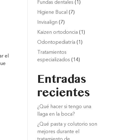
Fundas dentales
(1)
Higiene Bucal
(7)
Invisalign
(7)
Kaizen ortodoncia
(1)
Odontopediatría
(1)
Tratamientos
r el
especializados
(14)
que
Entradas
recientes
¿Qué hacer si tengo una
llaga en la boca?
¿Qué pasta y colutorio son
mejores durante el
tratamiento de