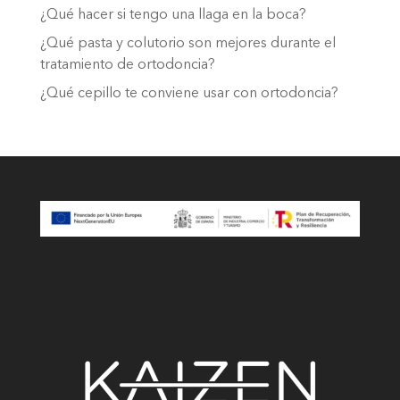
¿Qué hacer si tengo una llaga en la boca?
¿Qué pasta y colutorio son mejores durante el
tratamiento de ortodoncia?
¿Qué cepillo te conviene usar con ortodoncia?