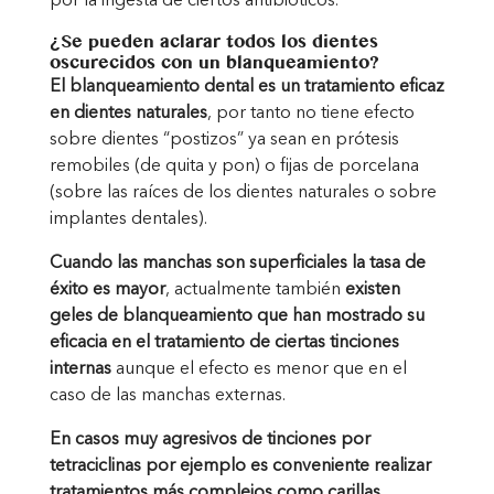
por la ingesta de ciertos antibióticos.
¿Se pueden aclarar todos los dientes
oscurecidos con un blanqueamiento?
El blanqueamiento dental es un tratamiento eficaz
en dientes naturales
, por tanto no tiene efecto
sobre dientes “postizos” ya sean en prótesis
remobiles (de quita y pon) o fijas de porcelana
(sobre las raíces de los dientes naturales o sobre
implantes dentales).
Cuando las manchas son superficiales la tasa de
éxito es mayor
, actualmente también
existen
geles de blanqueamiento que han mostrado su
eficacia en el tratamiento de ciertas tinciones
internas
aunque el efecto es menor que en el
caso de las manchas externas.
En casos muy agresivos de tinciones por
tetraciclinas por ejemplo es conveniente realizar
tratamientos más complejos como carillas