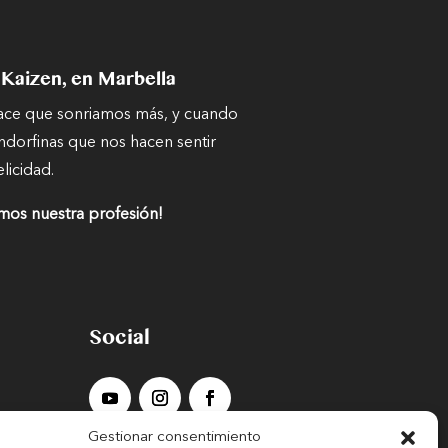
 Kaizen, en Marbella
hace que sonriamos más, y cuando
ndorfinas que nos hacen sentir
elicidad.
mos nuestra profesión!
Social
Gestionar consentimiento