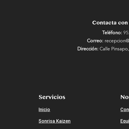
Contacta con
Teléfono:
95
Correo:
recepcion@c
Dirección:
Calle Pinsapo,
Servicios
No
Inicio
Con
Sonrisa Kaizen
Equ