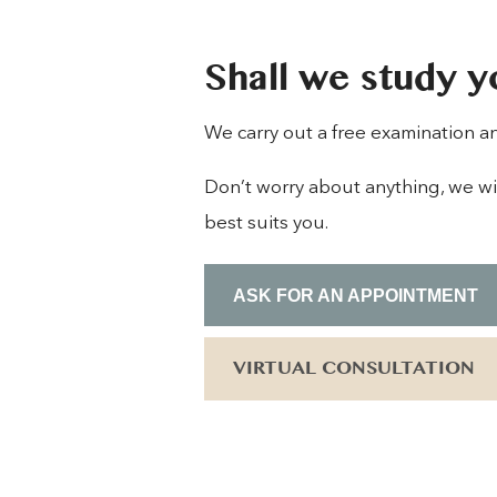
Shall we study y
We carry out a free examination a
Don’t worry about anything, we wil
best suits you.
ASK FOR AN APPOINTMENT
VIRTUAL CONSULTATION