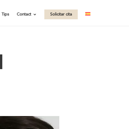
.com/wp-
Tips
Contact
Solicitar cita