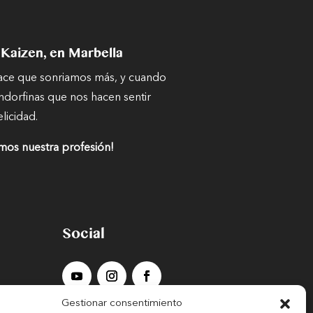
 Kaizen, en Marbella
hace que sonriamos más, y cuando
ndorfinas que nos hacen sentir
elicidad.
mos nuestra profesión!
Social
Gestionar consentimiento