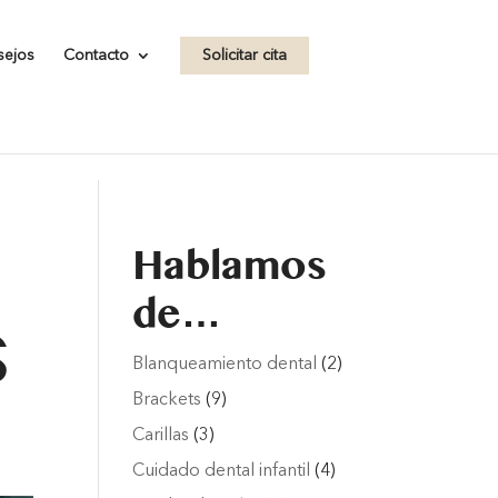
.com/wp-
sejos
Contacto
Solicitar cita
Hablamos
de…
S
Blanqueamiento dental
(2)
Brackets
(9)
Carillas
(3)
Cuidado dental infantil
(4)