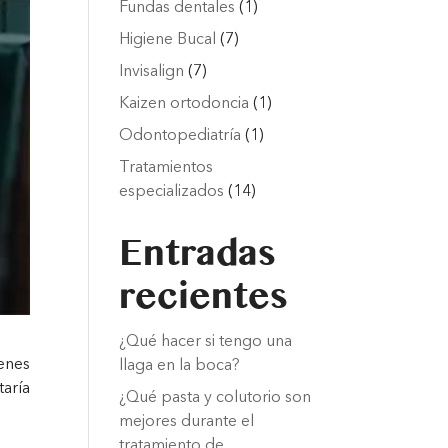
Fundas dentales
(1)
Higiene Bucal
(7)
Invisalign
(7)
Kaizen ortodoncia
(1)
Odontopediatría
(1)
Tratamientos
especializados
(14)
Entradas
recientes
¿Qué hacer si tengo una
ienes
llaga en la boca?
aría
¿Qué pasta y colutorio son
mejores durante el
tratamiento de