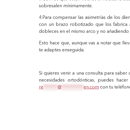
sobresalen mínimamente.
4.Para compensar las asimetrías de los die
con un brazo robotizado que los fabrica a
dobleces en el mismo arco y no añadiendo 
Esto hace que, aunque vas a notar que lle
te adaptes enseguida.
Si quieres venir a una consulta para saber 
necesidades ortodónticas, puedes hacer 
re
*******
@
***********
en.com
con tu teléfon