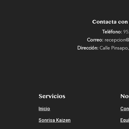
Contacta con
Teléfono:
95
Correo:
recepcion@c
Dirección:
Calle Pinsapo,
Servicios
No
Inicio
Con
Sonrisa Kaizen
Equ