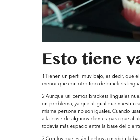
Esto tiene v
1.Tienen un perfil muy bajo, es decir, que 
menor que con otro tipo de brackets lingua
2.Aunque utilicemos brackets linguales nues
un problema, ya que al igual que nuestra ca
misma persona no son iguales. Cuando usa
a la base de algunos dientes para que al al
todavía más espacio entre la base del dient
3.Con los que están hechos a medida la ba