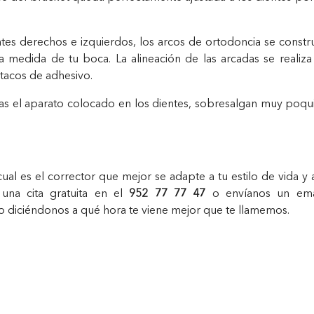
ntes derechos e izquierdos, los arcos de ortodoncia se const
 medida de tu boca. La alineación de las arcadas se realiza
tacos de adhesivo.
vas el aparato colocado en los dientes, sobresalgan muy poqu
cual es el corrector que mejor se adapte a tu estilo de vida y 
una cita gratuita en el
952 77 77 47
o envíanos un ema
o diciéndonos a qué hora te viene mejor que te llamemos.