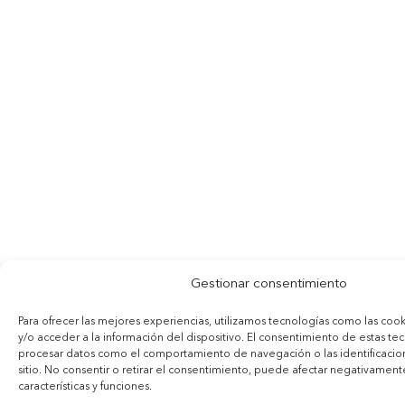
Gestionar consentimiento
Para ofrecer las mejores experiencias, utilizamos tecnologías como las coo
y/o acceder a la información del dispositivo. El consentimiento de estas te
procesar datos como el comportamiento de navegación o las identificacion
sitio. No consentir o retirar el consentimiento, puede afectar negativamente
características y funciones.