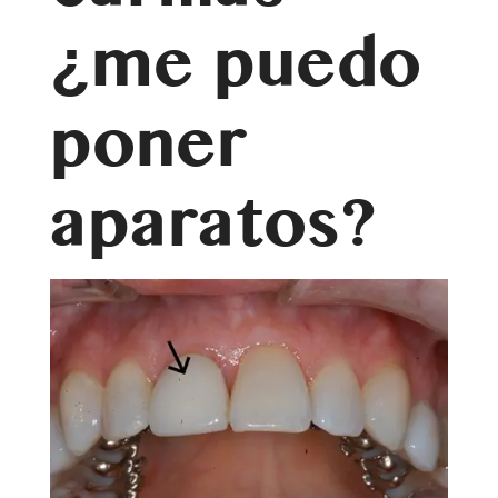
¿me puedo
poner
aparatos?